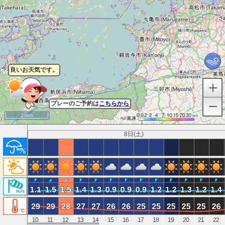
良いお天気です。
プレーのご予約は
こちらから
20km
8日(土)
10
11
12
13
14
15
16
17
18
19
20
21
22