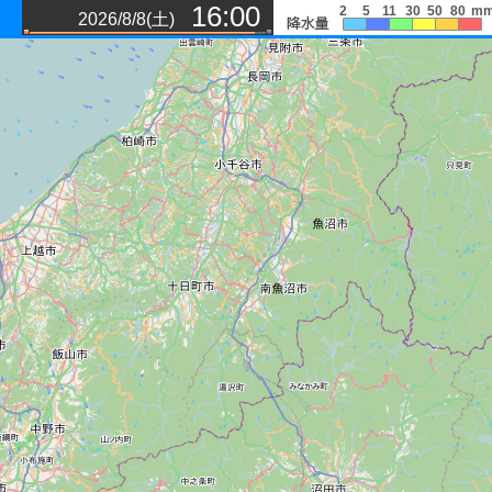
-/-/-/40
16:00
20/30/40/30
2
5
11
30
50
80
mm
2026/8/8(土)