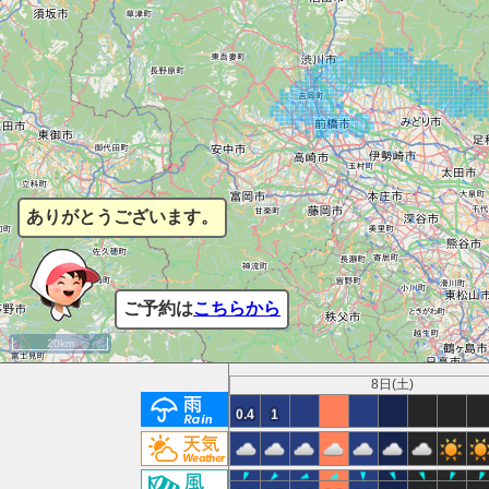
ありがとうございます。
ご予約は
こちらから
20km
8日(土)