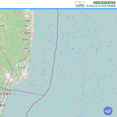
0
40
40