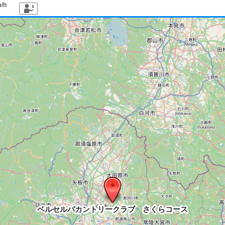
40
50
4
/h
ベルセルバカントリークラブ さくらコース
ベルセルバカントリークラブ さくらコース